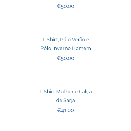
€
50.00
T-Shirt, Pólo Verão e
Pólo Inverno Homem
€
50.00
T-Shirt Mulher e Calça
de Sarja
€
41.00