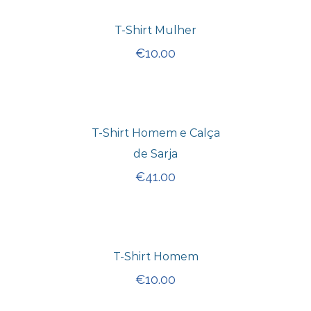
T-Shirt Mulher
€
10.00
T-Shirt Homem e Calça
de Sarja
€
41.00
T-Shirt Homem
€
10.00