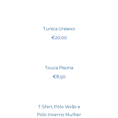
Tunica Unisexo
€
20.00
Touca Piscina
€
8.50
T-Shirt, Pólo Verão e
Pólo Inverno Mulher