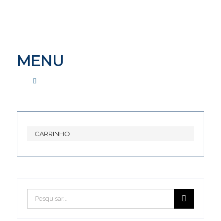
MENU
CONTACTE-NOS
CARRINHO
FORUM
Pesquisar
Forum