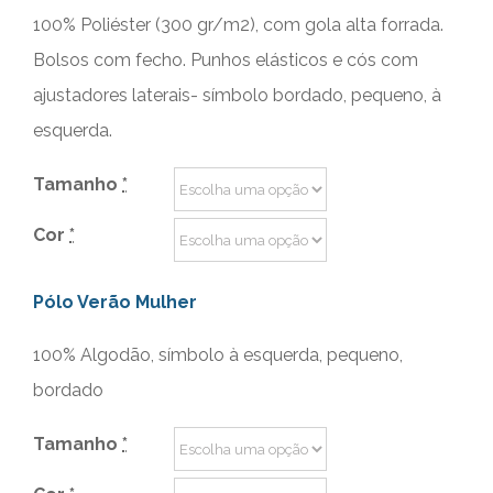
100% Poliéster (300 gr/m2), com gola alta forrada.
Bolsos com fecho. Punhos elásticos e cós com
ajustadores laterais- símbolo bordado, pequeno, à
esquerda.
Tamanho
*
Cor
*
Pólo Verão Mulher
100% Algodão, símbolo à esquerda, pequeno,
bordado
Tamanho
*