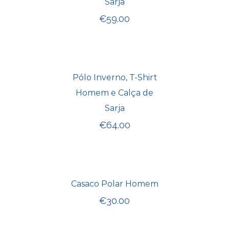
Sarja
€
59.00
Pólo Inverno, T-Shirt
Homem e Calça de
Sarja
€
64.00
Casaco Polar Homem
€
30.00