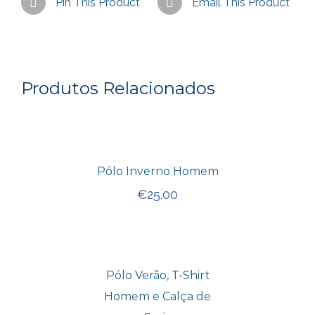
Pin This Product
Email This Product
Produtos Relacionados
Pólo Inverno Homem
€
25.00
Pólo Verão, T-Shirt
Homem e Calça de