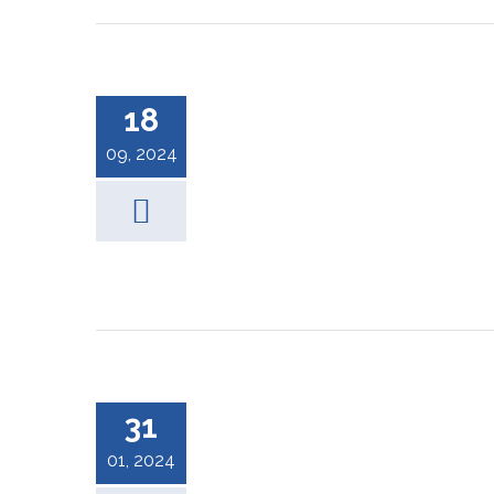
18
09, 2024
31
01, 2024