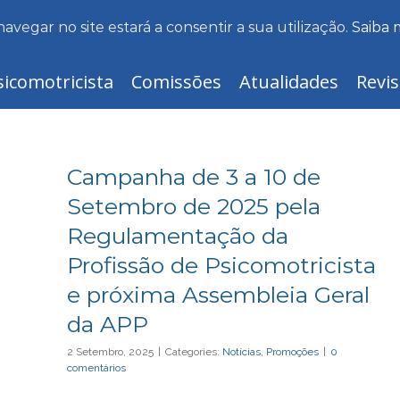
navegar no site estará a consentir a sua utilização.
Saiba 
sicomotricista
Comissões
Atualidades
Revis
Campanha de 3 a 10 de
Setembro de 2025 pela
Regulamentação da
Profissão de Psicomotricista
e próxima Assembleia Geral
da APP
2 Setembro, 2025
|
Categories:
Notícias
,
Promoções
|
0
comentários