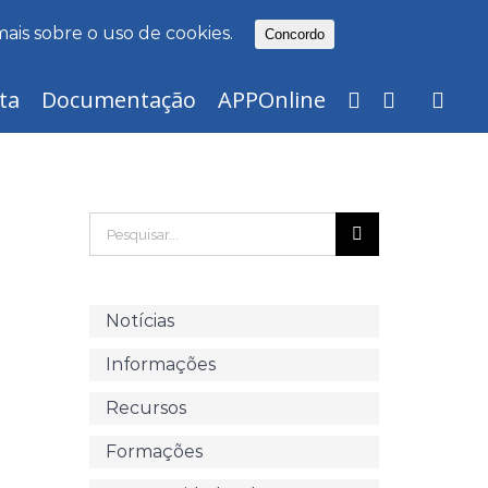
mais sobre o uso de cookies.
Concordo
ta
Documentação
APPOnline
Pesquisar
Notícias
Informações
Recursos
Formações