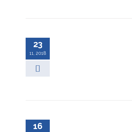
23
11, 2018
16