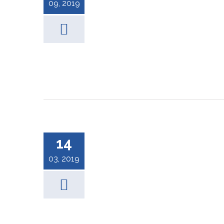
09, 2019
14
03, 2019