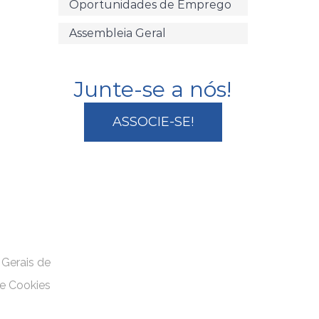
Oportunidades de Emprego
Assembleia Geral
Junte-se a nós!
ASSOCIE-SE!
AIS
 Gerais de
de Cookies