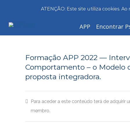
ATENÇÃO: Este site utiliza cookies. Ao 
Skip
APP
Encontrar P
to
content
Formação APP 2022 — Interv
Comportamento – o Modelo d
proposta integradora.
Para aceder a este conteúdo terá de adquirir
membro.