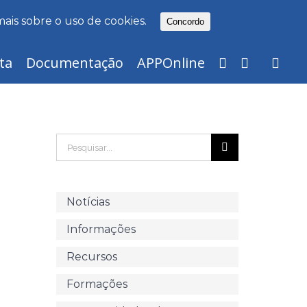
mais sobre o uso de cookies.
Concordo
ta
Documentação
APPOnline
Pesquisar
Notícias
Informações
Recursos
Formações