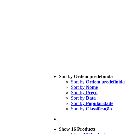
Sort by
Ordem predefinida
Sort by
Ordem predefinida
Sort by
Nome
Sort by
Preço
Sort by
Data
Sort by
Popularidade
Sort by
Classificação
Show
16 Products