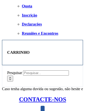
Quota
Inscrição
Declarações
Reuniões e Encontros
CARRINHO
Pesquisar
Caso tenha alguma duvida ou sugestão, não hesite e
CONTACTE-NOS