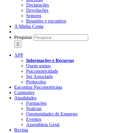
Declarações
Devoluções
Seguros
Reuniões e encontros
A Minha Conta
Pesquisar
APP
Informações e Recursos
Quem somos
Psicomotricidade
Ser Associado
Protocolos
Encontrar Psicomotricista
Comissões
Atualidades
Formações
Notícias
Oportunidades de Emprego
Eventos
Assembleia Geral
Revista