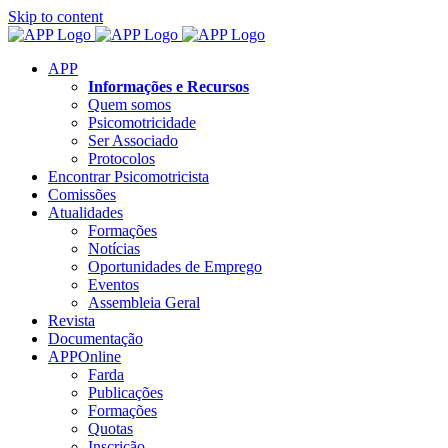
Skip to content
APP
Informações e Recursos
Quem somos
Psicomotricidade
Ser Associado
Protocolos
Encontrar Psicomotricista
Comissões
Atualidades
Formações
Notícias
Oportunidades de Emprego
Eventos
Assembleia Geral
Revista
Documentação
APPOnline
Farda
Publicações
Formações
Quotas
Inscrição