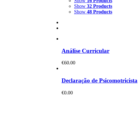
Show
16 Products
Show
32 Products
Show
48 Products
Análise Curricular
€
60.00
Declaração de Psicomotricista
€
0.00