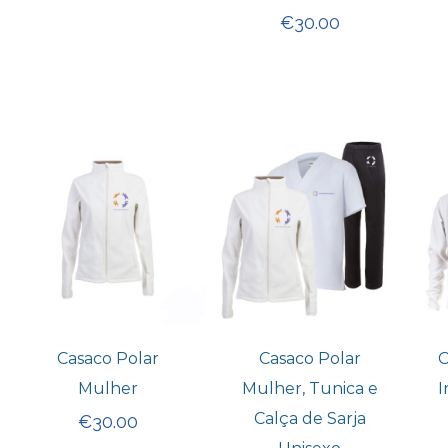
€
30.00
Casaco Polar
Casaco Polar
C
Mulher
Mulher, Tunica e
I
Calça de Sarja
€
30.00