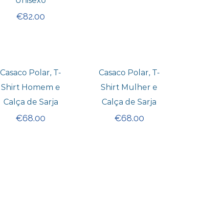
Unisexo
€
82.00
Casaco Polar, T-
Casaco Polar, T-
Shirt Homem e
Shirt Mulher e
Calça de Sarja
Calça de Sarja
€
68.00
€
68.00