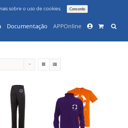
mais sobre o uso de cookies.
Concordo
a
Documentação
APPOnline