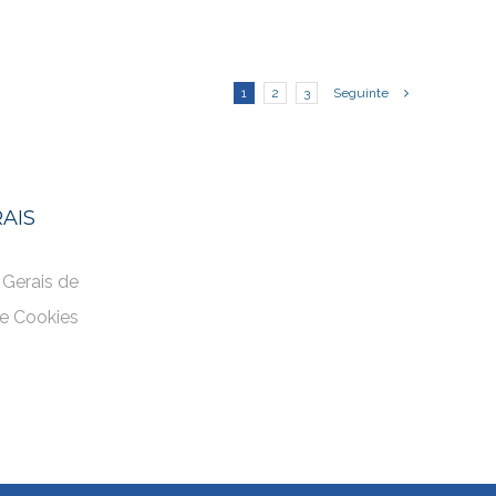
1
2
3
Seguinte
AIS
 Gerais de
de Cookies