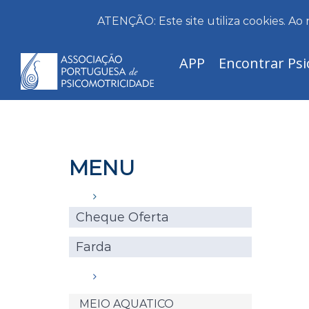
ATENÇÃO: Este site utiliza cookies. Ao 
Skip
APP
Encontrar Psi
to
content
MENU
Cheque Oferta
Farda
MEIO AQUATICO