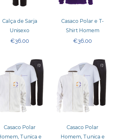
Calça de Sarja
Casaco Polar e T-
Unisexo
Shirt Homem
€
36.00
€
36.00
Casaco Polar
Casaco Polar
Homem, Tunica e
Homem, Tunica e