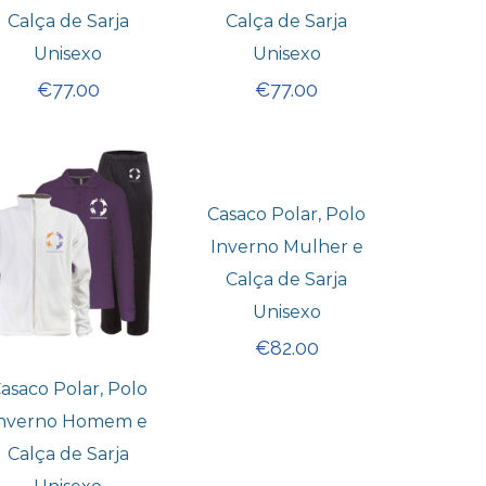
Calça de Sarja
Calça de Sarja
Unisexo
Unisexo
€
77.00
€
77.00
Casaco Polar, Polo
Inverno Mulher e
Calça de Sarja
Unisexo
€
82.00
asaco Polar, Polo
nverno Homem e
Calça de Sarja