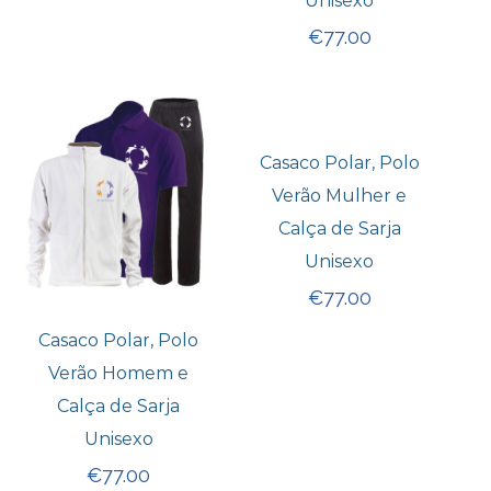
Unisexo
€
77.00
Casaco Polar, Polo
Verão Mulher e
Calça de Sarja
Unisexo
€
77.00
Casaco Polar, Polo
Verão Homem e
Calça de Sarja
Unisexo
€
77.00