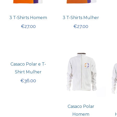
3 T-Shirts Homem
3 T-Shirts Mulher
€
27.00
€
27.00
Casaco Polar e T-
Shirt Mulher
€
36.00
Casaco Polar
Homem