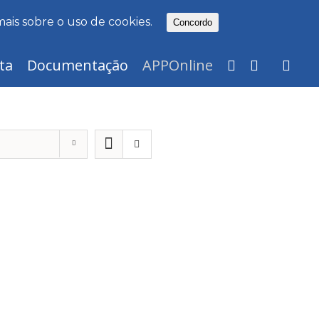
mais sobre o uso de cookies.
Concordo
ta
Documentação
APPOnline