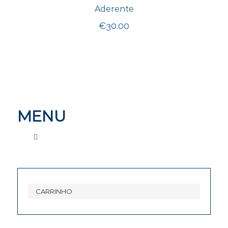
Aderente
€
30.00
MENU
CONTACTE-NOS
CARRINHO