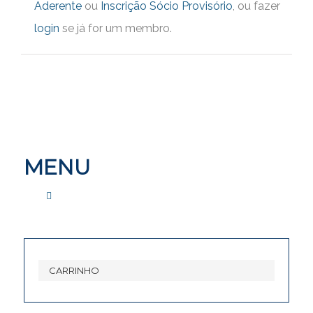
Aderente
ou
Inscrição Sócio Provisório
, ou fazer
login
se já for um membro.
MENU
CONTACTE-NOS
CARRINHO