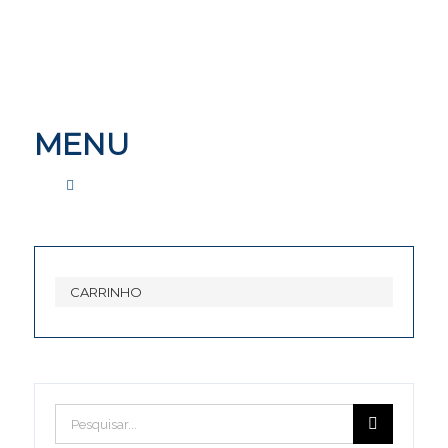
MENU
CONTACTE-NOS
CARRINHO
FORUM
Pesquisar
Forum